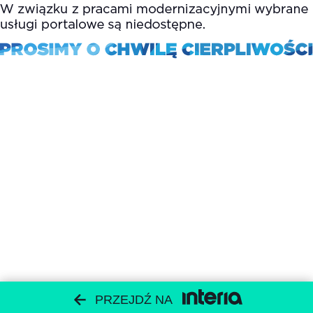
PRZEJDŹ NA