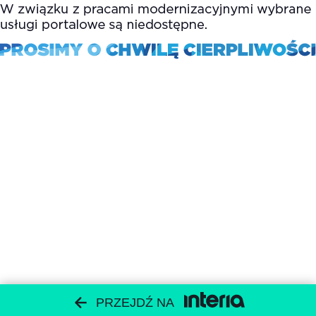
PRZEJDŹ NA