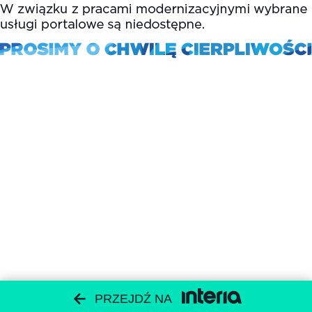
PRZEJDŹ NA