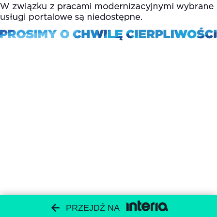
PRZEJDŹ NA