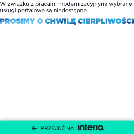
PRZEJDŹ NA