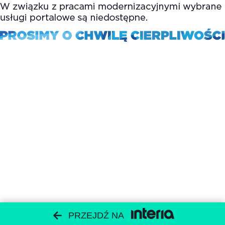
PRZEJDŹ NA