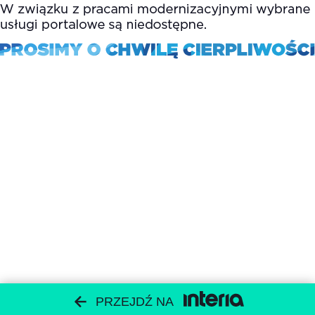
PRZEJDŹ NA