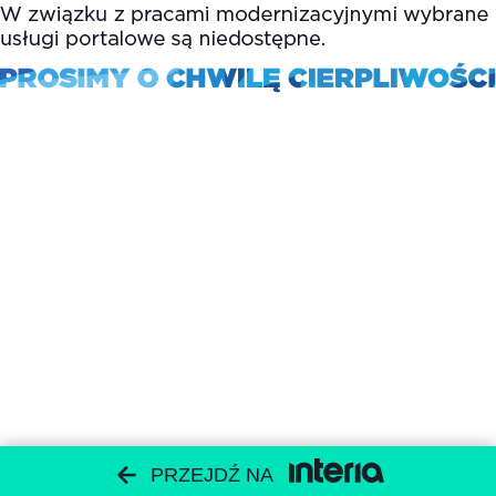
PRZEJDŹ NA