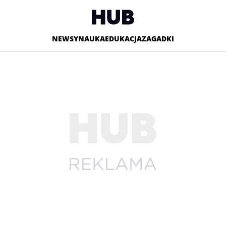
NEWSY
NAUKA
EDUKACJA
ZAGADKI