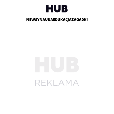
NEWSY
NAUKA
EDUKACJA
ZAGADKI