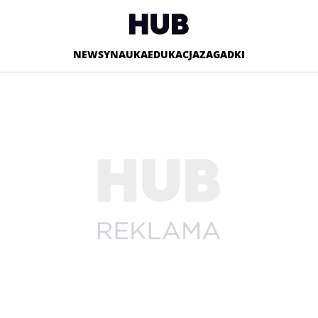
NEWSY
NAUKA
EDUKACJA
ZAGADKI