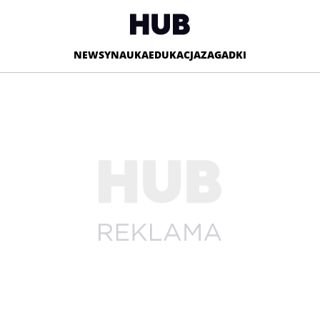
NEWSY
NAUKA
EDUKACJA
ZAGADKI