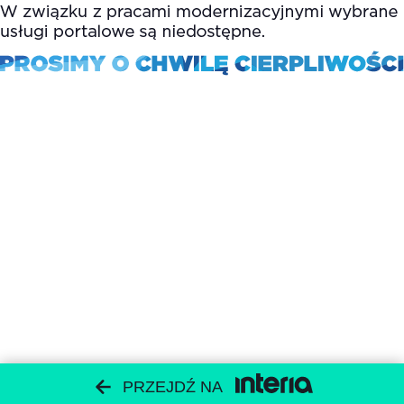
PRZEJDŹ NA