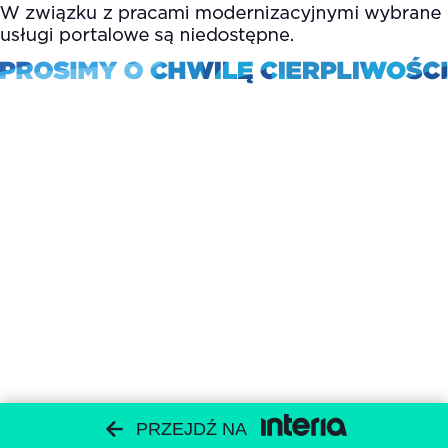
PRZEJDŹ NA