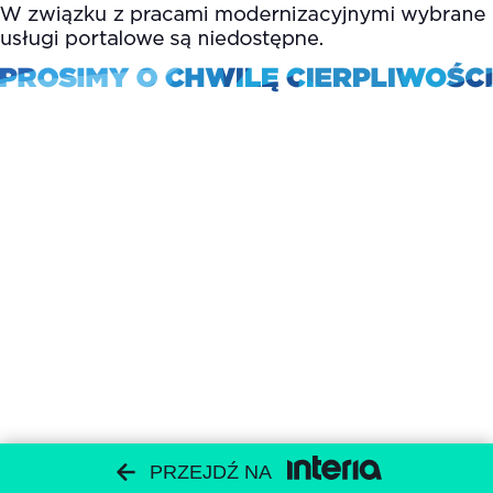
PRZEJDŹ NA