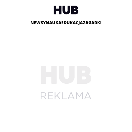
NEWSY
NAUKA
EDUKACJA
ZAGADKI