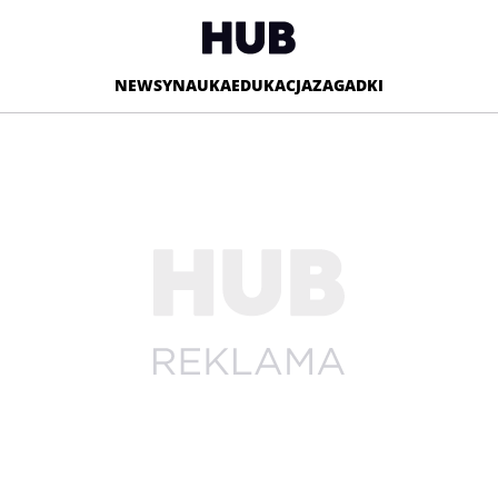
NEWSY
NAUKA
EDUKACJA
ZAGADKI