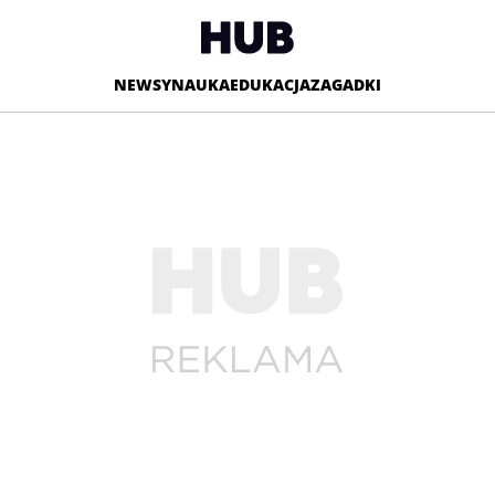
NEWSY
NAUKA
EDUKACJA
ZAGADKI