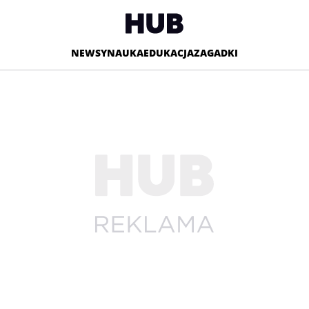
NEWSY
NAUKA
EDUKACJA
ZAGADKI