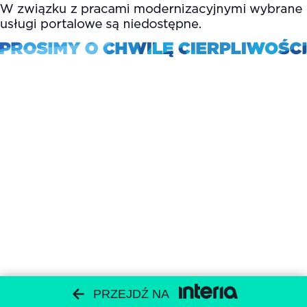
PRZEJDŹ NA