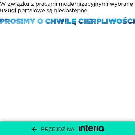
PRZEJDŹ NA