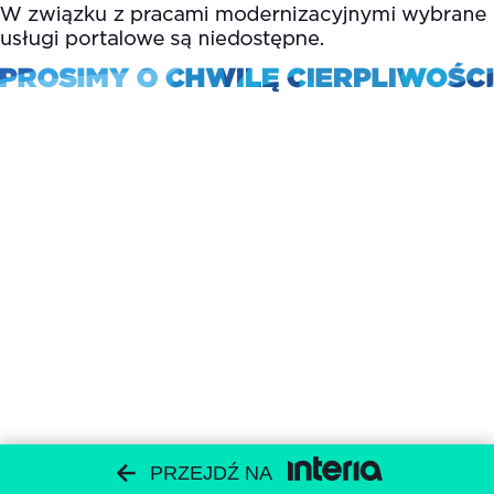
PRZEJDŹ NA