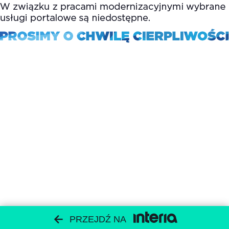
PRZEJDŹ NA