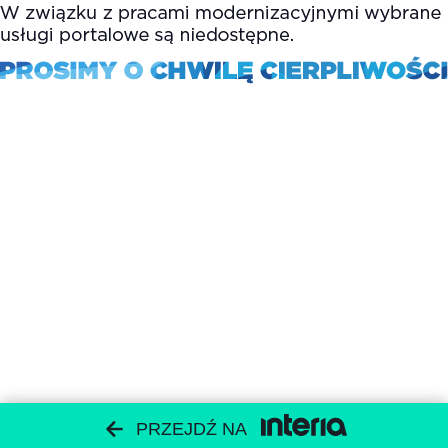
PRZEJDŹ NA