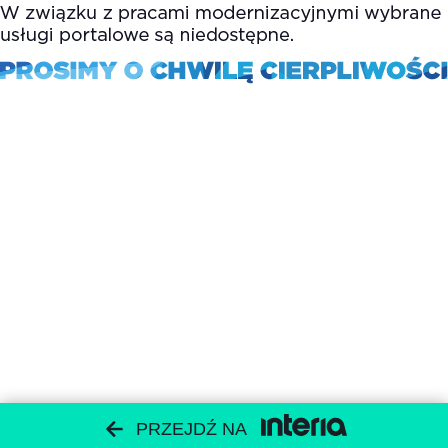
PRZEJDŹ NA