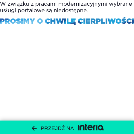
PRZEJDŹ NA