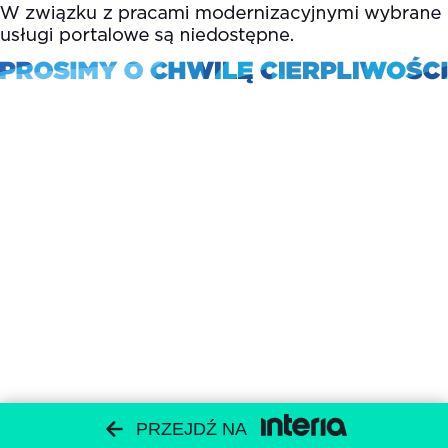
PRZEJDŹ NA