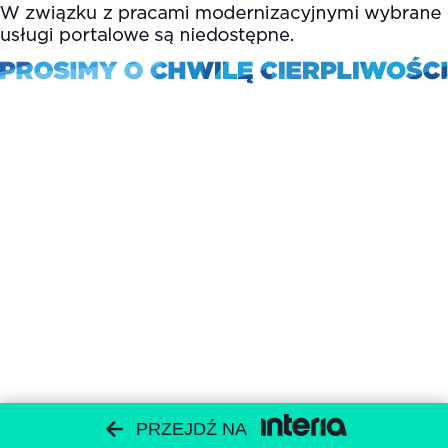
PRZEJDŹ NA