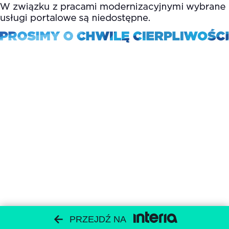
PRZEJDŹ NA