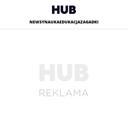
NEWSY
NAUKA
EDUKACJA
ZAGADKI