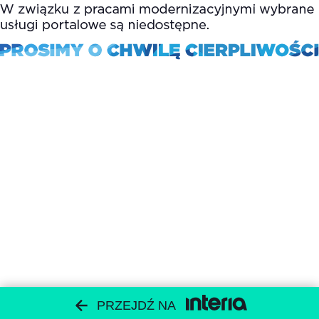
PRZEJDŹ NA