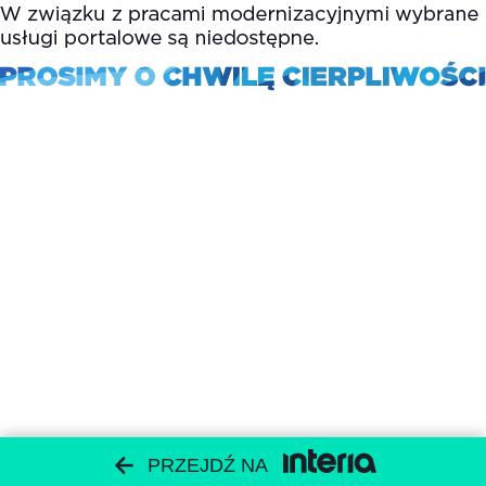
PRZEJDŹ NA